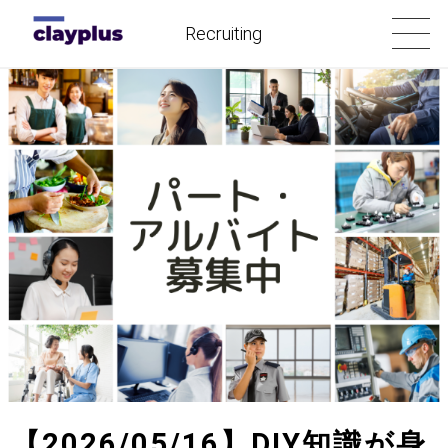
Recruiting
【2026/05/16】DIY知識が身