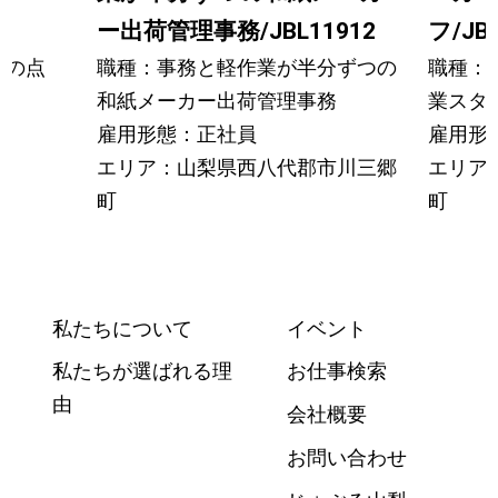
ー出荷管理事務/JBL11912
フ/JBL
どの点
職種：事務と軽作業が半分ずつの
職種：
和紙メーカー出荷管理事務
業スタ
雇用形態：正社員
雇用形
エリア：山梨県西八代郡市川三郷
エリア
町
町
私たちについて
イベント
私たちが選ばれる理
お仕事検索
由
会社概要
お問い合わせ