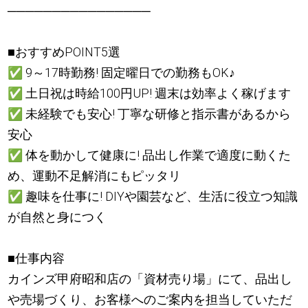
────────────────
■おすすめPOINT5選
✅
9～17時勤務! 固定曜日での勤務もOK
♪
✅
土日祝は時給100円UP! 週末は効率よく稼げます
✅
未経験でも安心! 丁寧な研修と指示書があるから
安心
✅
体を動かして健康に! 品出し作業で適度に動くた
め、運動不足解消にもピッタリ
✅
趣味を仕事に! DIYや園芸など、生活に役立つ知識
が自然と身につく
■仕事内容
カインズ甲府昭和店の「資材売り場」にて、品出し
や売場づくり、お客様へのご案内を担当していただ