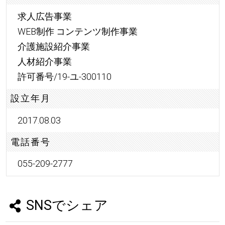
求人広告事業
WEB制作 コンテンツ制作事業
介護施設紹介事業
人材紹介事業
許可番号/19-ユ-300110
設立年月
2017.08.03
電話番号
055-209-2777
SNSでシェア