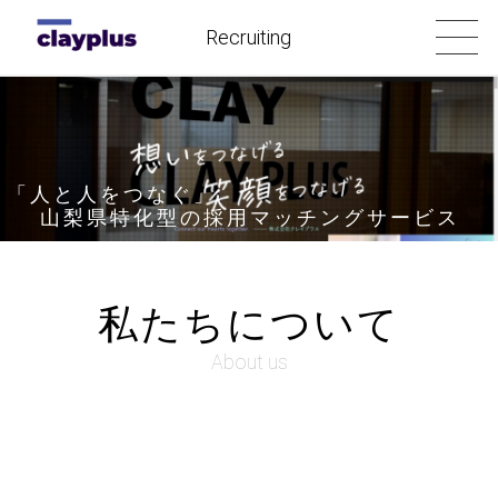
Recruiting
「⼈と⼈をつなぐ」
山梨県特化型の採用マッチングサービス
私たちについて
About us