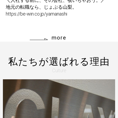
＼入社する前に、その会社、覗いちゃおう。／
地元の転職なら、じょぶる山梨。
https://be-win.co.jp/yamanashi
more
私たちが選ばれる理由
Culture