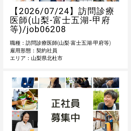
【2026/07/24】訪問診療
医師(山梨-富士五湖-甲府
等)/job06208
職種：訪問診療医師(山梨-富士五湖-甲府等)
雇用形態：契約社員
エリア：山梨県北杜市